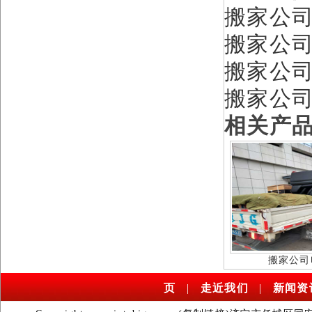
搬家公
搬家公司
搬家公
搬家公
相关产
搬家公司
页
|
走近我们
|
新闻资