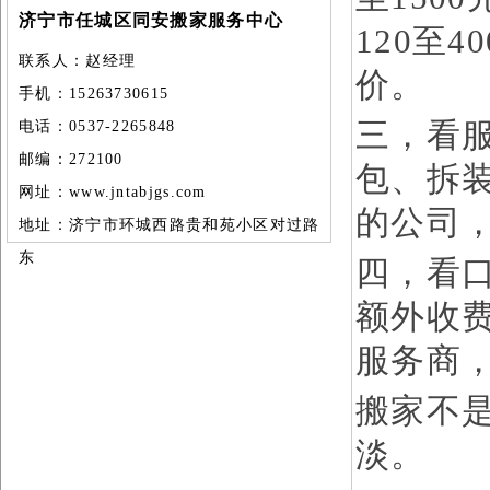
济宁市任城区同安搬家服务中心
120至
联系人：赵经理
价。
手机：15263730615
三，看
电话：0537-2265848
邮编：272100
包、拆
网址：
www.jntabjgs.com
的公司
地址：济宁市环城西路贵和苑小区对过路
东
四，看口
额外收费
服务商
搬家不
淡。