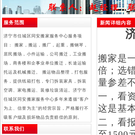
服务范围
新闻详细内容
济宁市任城区同安搬家服务中心服务项
目： 搬家，搬运，搬厂，起重，搬钢琴，
居民搬场，小件运输，公司搬迁，工业搬
搬家是
场，商务楼和企事业单位搬迁，长途运输
倍；选
托运及机械搬迁。 搬运物品整理，打包服
量参差
务，提供纸箱打包，专门拆装家具，拆装
空调、家电搬运、装修垃圾清运。济宁市
一，看
任城区同安搬家服务中心多年来遵循“客户
这是基
为上、信誉为主”的经营宗旨，严格履行不
吸客户烟及损坏物品负责赔偿的原则。
二，看报
联系我们
至150